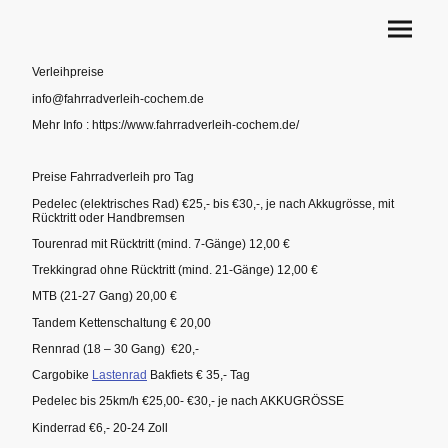
Verleihpreise
info@fahrradverleih-cochem.de
Mehr Info : https://www.fahrradverleih-cochem.de/
Preise Fahrradverleih pro Tag
Pedelec (elektrisches Rad) €25,- bis €30,-, je nach Akkugrösse, mit
Rücktritt oder Handbremsen
Tourenrad mit Rücktritt (mind. 7-Gänge) 12,00 €
Trekkingrad ohne Rücktritt (mind. 21-Gänge) 12,00 €
MTB (21-27 Gang) 20,00 €
Tandem Kettenschaltung € 20,00
Rennrad (18 – 30 Gang) €20,-
Cargobike
Lastenrad
Bakfiets € 35,- Tag
Pedelec bis 25km/h €25,00- €30,- je nach AKKUGRÖSSE
Kinderrad €6,- 20-24 Zoll