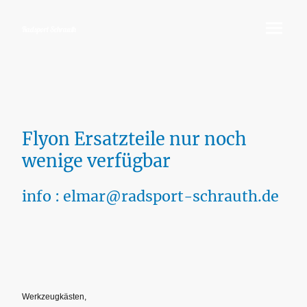
Radsport Schrauth
Flyon Ersatzteile nur noch
wenige verfügbar
info : elmar@radsport-schrauth.de
Werkzeugkästen,