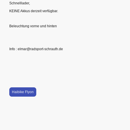
Schnelllader,
KEINE Akkus derzeit verfügbar.
Beleuchtung vorne und hinten
Info : elmar@radsport-schrauth.de
Haibike Flyon